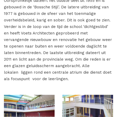
Oorspronkelijk dateert het oudste deel uit 1955 en is
gebouwd in de ‘Bossche Stijl’. De latere uitbreiding van
1977 is gebouwd in de sfeer van het toenmalige
overheidsbeleid, karig en sober. Dit is ook goed te zien.
Verder is in de loop van de tijd de school ‘dichtgeslibd’
en heeft Voets Architecten geprobeerd met
vervangende nieuwbouw en renovatie het gebouw weer
te openen naar buiten en weer voldoende daglicht te
laten binnentreden. De laatste uitbreiding dateert uit
2011 en licht aan de provinciale weg. Om die reden is er
een glazen geluidsscherm aangebracht. Alle
lokalen liggen rond een centrale atrium die dienst doet
als focuspunt voor de leerlingen.